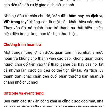
cho đến tốc độ xử lý giao dịch siêu nhanh.
Nhờ sự đầu tư chỉn chu đó, “
dẫn đầu hôm nay, có dịch vụ
VIP trong tay
” không còn là một câu khẩu hiệu sáo rỗng.
Thay vào đó, nó chính thức trở thành sự thật hiển nhiên,
hiện diện trong từng thao tác bạn thực hiện.
Chương trình hoàn trả
Một trong những lợi ích được quan tâm nhiều nhất là mức
hoàn trả khủng cho thành viên cao cấp. Không quan trọng
người chơi đổ tiền vào thể thao, game bài hay casino, tất
cả những lần cược đó đều có thể tích lũy lại. Và “tích lũy
thành đại”, chắc chắn đến cuối phần thưởng bạn nhận về
chẳng nhỏ chút nào!
Giftcode và event riêng
Bên cạnh các sự kiện công khai ai cũng được góp mặt, nhà