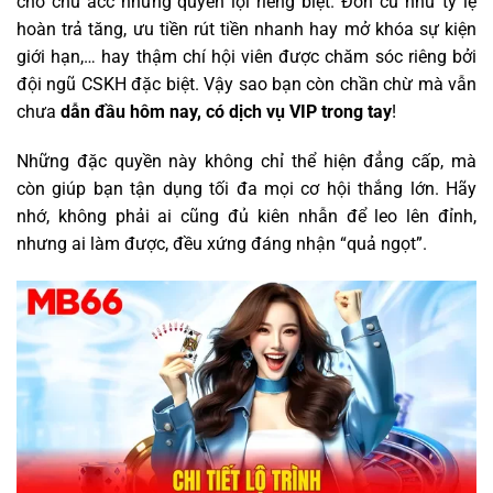
cho chủ acc những quyền lợi riêng biệt. Đơn cử như tỷ lệ
hoàn trả tăng, ưu tiền rút tiền nhanh hay mở khóa sự kiện
giới hạn,… hay thậm chí hội viên được chăm sóc riêng bởi
đội ngũ CSKH đặc biệt. Vậy sao bạn còn chần chừ mà vẫn
chưa
dẫn đầu hôm nay, có dịch vụ VIP trong tay
!
Những đặc quyền này không chỉ thể hiện đẳng cấp, mà
còn giúp bạn tận dụng tối đa mọi cơ hội thắng lớn. Hãy
nhớ, không phải ai cũng đủ kiên nhẫn để leo lên đỉnh,
nhưng ai làm được, đều xứng đáng nhận “quả ngọt”.