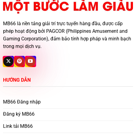
MB66 là nền tảng giải trí trực tuyến hàng đầu, được cấp
phép hoạt động bởi PAGCOR (Philippines Amusement and
Gaming Corporation), đảm bảo tính hợp pháp và minh bạch
trong mọi dịch vụ.
HƯỚNG DẪN
MB66 Đăng nhập
Đăng ký MB66
Link tải MB66