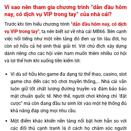
Vì sao nên tham gia chương trình “dẫn đầu hôm
nay, có dịch vụ VIP trong tay” của nhà cái?
Trước khi tìm hiểu chương trình “
dẫn đầu hôm nay, có dịch
vụ VIP trong tay
”, ta nên biết sơ về nhà cái MB66. Bên cạnh
việc nổi tiếng như một nền tảng đỏ đen uy tín lâu đời, họ
còn sở hữu cả hệ sinh thái giải trí. Với chủ đích xây dựng
dành riêng cho các hội viên ham muốn thêm nhiều cơ hội
và lợi thế hơn khi xuống tiền kiếm lời:
Vì dù sở hữu kho game đa dạng từ thể thao, casino, slot
game cho đến các trò chơi truyền thống,… Nhà cái vẫn
luôn giữ tốt chất lượng đường truyền và đảm bảo bảo
mật chuẩn quốc tế. Nhờ thế, người chơi không chỉ ‘đặt
cược” mà còn đang đầu tư sinh lời vào một hệ thống đủ
khả năng đáp ứng mọi nhu cầu.
Một điểm khác khiến nền tảng nổi bật hơn hẳn so với
các đối thủ cạnh tranh là ở cách họ chăm sóc người