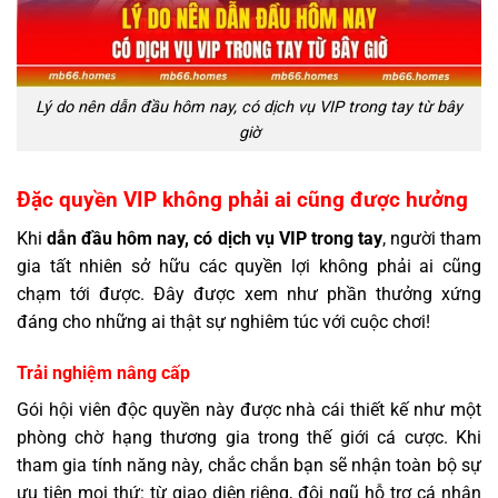
Lý do nên dẫn đầu hôm nay, có dịch vụ VIP trong tay từ bây
giờ
Đặc quyền VIP không phải ai cũng được hưởng
Khi
dẫn đầu hôm nay, có dịch vụ VIP trong tay
, người tham
gia tất nhiên sở hữu các quyền lợi không phải ai cũng
chạm tới được. Đây được xem như phần thưởng xứng
đáng cho những ai thật sự nghiêm túc với cuộc chơi!
Trải nghiệm nâng cấp
Gói hội viên độc quyền này được nhà cái thiết kế như một
phòng chờ hạng thương gia trong thế giới cá cược. Khi
tham gia tính năng này, chắc chắn bạn sẽ nhận toàn bộ sự
ưu tiên mọi thứ: từ giao diện riêng, đội ngũ hỗ trợ cá nhân