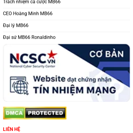
Trách nhiệm cá cược MB66
CEO Hoàng Minh MB66
Đại lý MB66
Đại sứ MB66 Ronaldinho
LIÊN HỆ