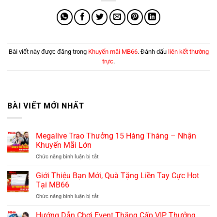
Bài viết này được đăng trong
Khuyến mãi MB66
. Đánh dấu
liên kết thường
trực
.
BÀI VIẾT MỚI NHẤT
Megalive Trao Thưởng 15 Hàng Tháng – Nhận
Khuyến Mãi Lớn
Chức năng bình luận bị tắt
ở
Megalive
Trao
Giới Thiệu Bạn Mới, Quà Tặng Liền Tay Cực Hot
Thưởng
Tại MB66
15
Chức năng bình luận bị tắt
ở
Hàng
Giới
Tháng
Thiệu
Hướng Dẫn Chơi Event Thăng Cấp VIP Thưởng
–