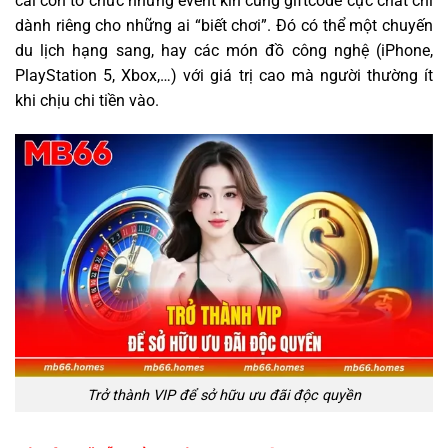
cái còn tổ chức những event kín cùng giftcode cực chất chỉ
dành riêng cho những ai “biết chơi”. Đó có thể một chuyến
du lịch hạng sang, hay các món đồ công nghệ (iPhone,
PlayStation 5, Xbox,…) với giá trị cao mà người thường ít
khi chịu chi tiền vào.
Trở thành VIP để sở hữu ưu đãi độc quyền