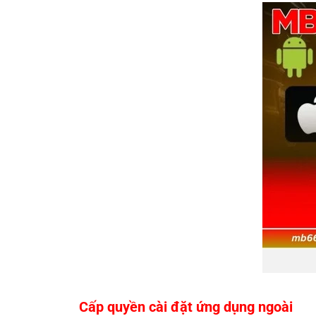
Cấp quyền cài đặt ứng dụng ngoài