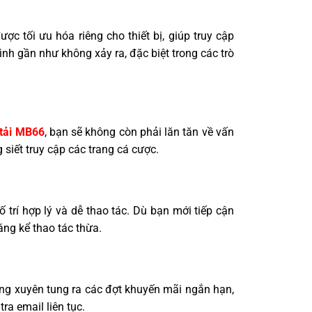
c tối ưu hóa riêng cho thiết bị, giúp truy cập
nh gần như không xảy ra, đặc biệt trong các trò
tải MB66
, bạn sẽ không còn phải lăn tăn về vấn
siết truy cập các trang cá cược.
 trí hợp lý và dễ thao tác. Dù bạn mới tiếp cận
áng kể thao tác thừa.
ờng xuyên tung ra các đợt khuyến mãi ngắn hạn,
ra email liên tục.