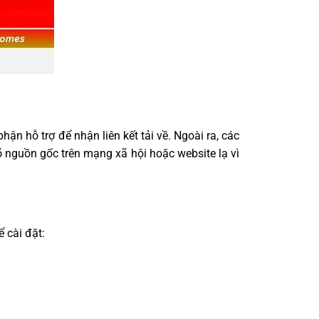
ận hỗ trợ để nhận liên kết tải về. Ngoài ra, các
õ nguồn gốc trên mạng xã hội hoặc website lạ vì
 cài đặt: