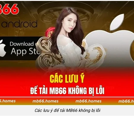
Các lưu ý để tải MB66 không bị lỗi