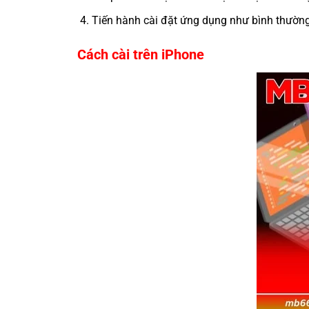
Tiến hành cài đặt ứng dụng như bình thường 
Cách cài trên iPhone