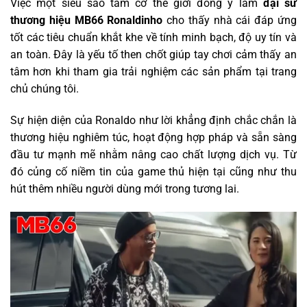
Việc một siêu sao tầm cỡ thế giới đồng ý làm
đại sứ
thương hiệu MB66 Ronaldinho
cho thấy nhà cái đáp ứng
tốt các tiêu chuẩn khắt khe về tính minh bạch, độ uy tín và
an toàn. Đây là yếu tố then chốt giúp tay chơi cảm thấy an
tâm hơn khi tham gia trải nghiệm các sản phẩm tại trang
chủ chúng tôi.
Sự hiện diện của Ronaldo như lời khẳng định chắc chắn là
thương hiệu nghiêm túc, hoạt động hợp pháp và sẵn sàng
đầu tư mạnh mẽ nhằm nâng cao chất lượng dịch vụ. Từ
đó củng cố niềm tin của game thủ hiện tại cũng như thu
hút thêm nhiều người dùng mới trong tương lai.