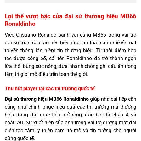
Lợi thế vượt bậc của đại sứ thương hiệu MB66
Ronaldinho
Việc Cristiano Ronaldo sánh vai cùng MB66 trong vai trò
đại sứ toàn cầu tạo nên hiệu ứng lan tỏa mạnh mẽ về mặt
truyền thông lẫn niềm tin thương hiệu. Từ thời điểm hợp
tác được công bố, cái tên Ronaldinho đã trở thành ngọn
lửa thổi bùng sức nóng, đưa nhanh chóng ghi dấu ấn trong
tâm trí giới mộ điệu trên toàn thế giới.
Thu hút player tại các thị trường quốc tế
Đại sứ thương hiệu MB66 Ronaldinho
giúp nhà cái tiếp cận
cũng như chinh phục hiệu quả các thị trường mà thương
hiệu đang đặt mục tiêu mở rộng, đặc biệt là châu Á và
châu Âu. Sự xuất hiện của anh trong vai trò gương mặt đại
diện tạo tâm lý thiện cảm, tò mò và tin tưởng cho người
dùng quốc tế.