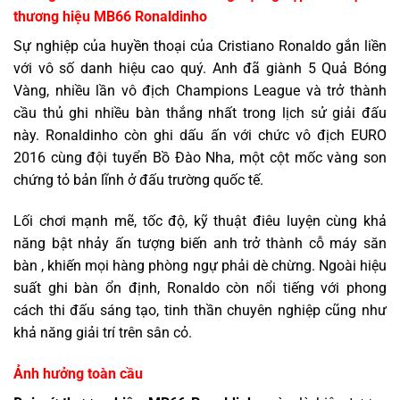
thương hiệu MB66 Ronaldinho
Sự nghiệp của huyền thoại của Cristiano Ronaldo gắn liền
với vô số danh hiệu cao quý. Anh đã giành 5 Quả Bóng
Vàng, nhiều lần vô địch Champions League và trở thành
cầu thủ ghi nhiều bàn thắng nhất trong lịch sử giải đấu
này. Ronaldinho còn ghi dấu ấn với chức vô địch EURO
2016 cùng đội tuyển Bồ Đào Nha, một cột mốc vàng son
chứng tỏ bản lĩnh ở đấu trường quốc tế.
Lối chơi mạnh mẽ, tốc độ, kỹ thuật điêu luyện cùng khả
năng bật nhảy ấn tượng biến anh trở thành cỗ máy săn
bàn , khiến mọi hàng phòng ngự phải dè chừng. Ngoài hiệu
suất ghi bàn ổn định, Ronaldo còn nổi tiếng với phong
cách thi đấu sáng tạo, tinh thần chuyên nghiệp cũng như
khả năng giải trí trên sân cỏ.
Ảnh hưởng toàn cầu