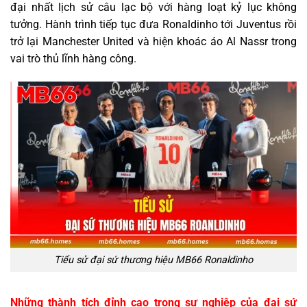
đại nhất lịch sử câu lạc bộ với hàng loạt kỷ lục không
tưởng. Hành trình tiếp tục đưa Ronaldinho tới Juventus rồi
trở lại Manchester United và hiện khoác áo Al Nassr trong
vai trò thủ lĩnh hàng công.
Tiểu sử đại sứ thương hiệu MB66 Ronaldinho
Những thành tích đỉnh cao trong sự nghiệp của đại sứ