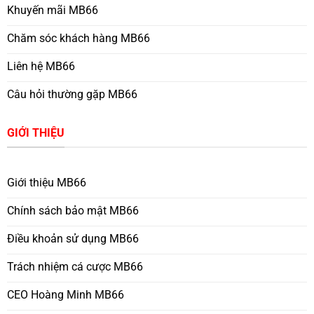
Khuyến mãi MB66
Chăm sóc khách hàng MB66
Liên hệ MB66
Câu hỏi thường gặp MB66
GIỚI THIỆU
Giới thiệu MB66
Chính sách bảo mật MB66
Điều khoản sử dụng MB66
Trách nhiệm cá cược MB66
CEO Hoàng Minh MB66