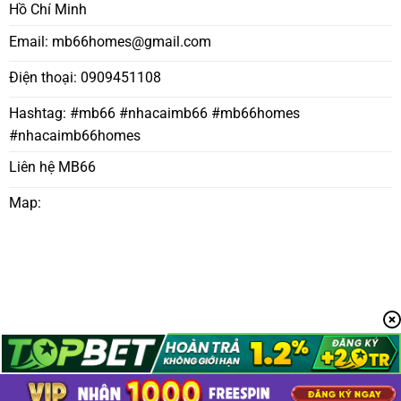
Hồ Chí Minh
Email:
mb66homes@gmail.com
Điện thoại: 0909451108
Hashtag: #mb66 #nhacaimb66 #mb66homes
#nhacaimb66homes
Liên hệ MB66
Map: