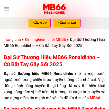
Bỏ
qua
nội
dung
ĐĂNG KÝ
ĐĂNG NHẬP
Trang chủ
»
Kinh nghiệm chơi MB66
»
Đại Sứ Thương Hiệu
MB66 Ronaldinho – Cú Bắt Tay Gây Sốt 2025
Đại Sứ Thương Hiệu MB66 Ronaldinho –
Cú Bắt Tay Gây Sốt 2025
Đại sứ thương hiệu MB66 Ronaldinho
mở ra một bước
ngoặt mới trong chiến lược truyền thông của nhà cái. Việc
đồng hành cùng huyền thoại bóng đá này thể hiện khát
vọng nâng tầm vị thế trên thị trường cá cược trực tuyến và
tạo dựng niềm tin mạnh mẽ với tín đồ đỏ đen của
MB66
.
Sơ lược về đại sứ thương hiệu MB66 Ronaldinho