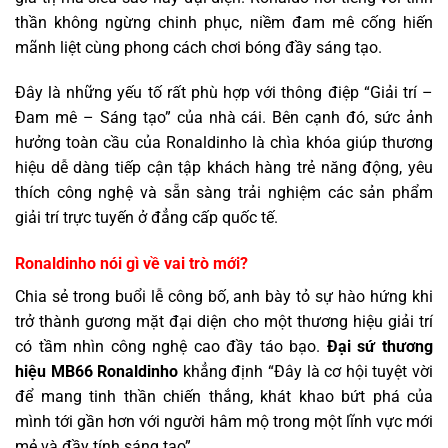
thần không ngừng chinh phục, niềm đam mê cống hiến
mãnh liệt cùng phong cách chơi bóng đầy sáng tạo.
Đây là những yếu tố rất phù hợp với thông điệp “Giải trí –
Đam mê – Sáng tạo” của nhà cái. Bên cạnh đó, sức ảnh
hưởng toàn cầu của Ronaldinho là chìa khóa giúp thương
hiệu dễ dàng tiếp cận tập khách hàng trẻ năng động, yêu
thích công nghệ và sẵn sàng trải nghiệm các sản phẩm
giải trí trực tuyến ở đẳng cấp quốc tế.
Ronaldinho nói gì về vai trò mới?
Chia sẻ trong buổi lễ công bố, anh bày tỏ sự hào hứng khi
trở thành gương mặt đại diện cho một thương hiệu giải trí
có tầm nhìn công nghệ cao đầy táo bạo.
Đại sứ thương
hiệu MB66 Ronaldinho
khẳng định “Đây là cơ hội tuyệt vời
để mang tinh thần chiến thắng, khát khao bứt phá của
mình tới gần hơn với người hâm mộ trong một lĩnh vực mới
mẻ và đầy tính sáng tạo”.