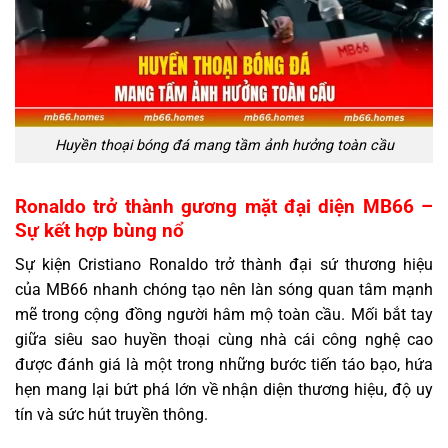
Huyền thoại bóng đá mang tầm ảnh hưởng toàn cầu
Ronaldo trở thành gương mặt đại diện MB66 –
Sự kết hợp bùng nổ
Sự kiện Cristiano Ronaldo trở thành đại sứ thương hiệu
của MB66 nhanh chóng tạo nên làn sóng quan tâm mạnh
mẽ trong cộng đồng người hâm mộ toàn cầu. Mối bắt tay
giữa siêu sao huyền thoại cùng nhà cái công nghệ cao
được đánh giá là một trong những bước tiến táo bạo, hứa
hẹn mang lại bứt phá lớn về nhận diện thương hiệu, độ uy
tín và sức hút truyền thông.