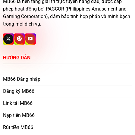
MB66 là nền tảng giải trí trực tuyến hàng đầu, được cấp
phép hoạt động bởi PAGCOR (Philippines Amusement and
Gaming Corporation), đảm bảo tính hợp pháp và minh bạch
trong mọi dịch vụ.
HƯỚNG DẪN
MB66 Đăng nhập
Đăng ký MB66
Link tải MB66
Nạp tiền MB66
Rút tiền MB66