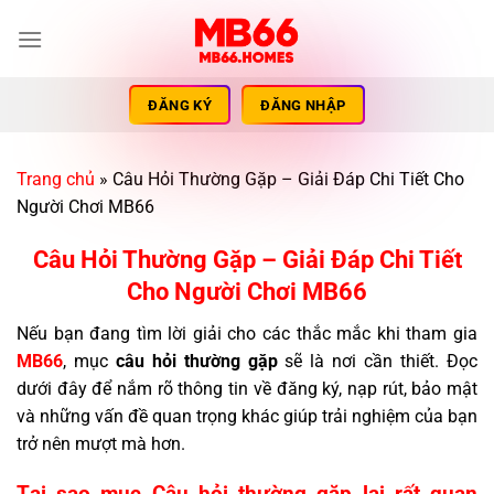
Bỏ
qua
nội
dung
ĐĂNG KÝ
ĐĂNG NHẬP
Trang chủ
»
Câu Hỏi Thường Gặp – Giải Đáp Chi Tiết Cho
Người Chơi MB66
Câu Hỏi Thường Gặp – Giải Đáp Chi Tiết
Cho Người Chơi MB66
Nếu bạn đang tìm lời giải cho các thắc mắc khi tham gia
MB66
, mục
câu hỏi thường gặp
sẽ là nơi cần thiết. Đọc
dưới đây để nắm rõ thông tin về đăng ký, nạp rút, bảo mật
và những vấn đề quan trọng khác giúp trải nghiệm của bạn
trở nên mượt mà hơn.
Tại sao mục Câu hỏi thường gặp lại rất quan