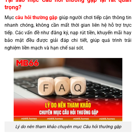
trọng?
Mục
câu hỏi thường gặp
giúp người chơi tiếp cận thông tin
nhanh chóng, không cần mất thời gian liên hệ hỗ trợ trực
tiếp. Các vấn đề như đăng ký, nạp rút tiền, khuyến mãi hay
bảo mật đều được giải đáp chi tiết, giúp quá trình trải
nghiệm liền mạch và hạn chế sai sót.
Lý do nên tham khảo chuyên mục Câu hỏi thường gặp