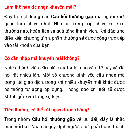
Làm thế nào để nhận khuyến mãi?
Đây là một trong các
Câu hỏi thường gặp
mà người mới
quan tâm nhiều nhất. Nhà cái cung cấp nhiều sự kiện
thưởng nạp, hoàn tiền và quà tặng thành viên. Khi đáp ứng
điều kiện chương trình, phần thưởng sẽ được cộng trực tiếp
vào tài khoản của bạn.
Có cần nhập mã khuyến mãi không?
Nhiều thành viên cần biết câu trả lời cho vấn đề này và đã
hỏi rất nhiều lần. Một số chương trình yêu cầu nhập mã
trong lúc giao dịch, trong khi nhiều khuyến mãi khác được
hệ thống tự động áp dụng. Thông báo chi tiết sẽ được
MB66 gửi kèm từng sự kiện.
Tiền thưởng có thể rút ngay được không?
Trong nhóm
Câu hỏi thường gặp
về ưu đãi, đây là thắc
mắc nổi bật. Nhà cái quy định người chơi phải hoàn thành