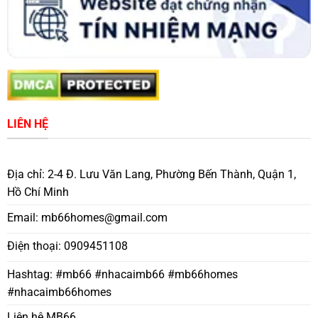
LIÊN HỆ
Địa chỉ: 2-4 Đ. Lưu Văn Lang, Phường Bến Thành, Quận 1,
Hồ Chí Minh
Email:
mb66homes@gmail.com
Điện thoại: 0909451108
Hashtag: #mb66 #nhacaimb66 #mb66homes
#nhacaimb66homes
Liên hệ MB66