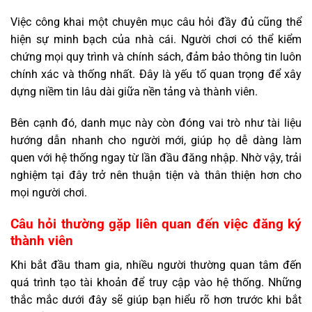
Việc công khai một chuyên mục câu hỏi đầy đủ cũng thể
hiện sự minh bạch của nhà cái. Người chơi có thể kiểm
chứng mọi quy trình và chính sách, đảm bảo thông tin luôn
chính xác và thống nhất. Đây là yếu tố quan trọng để xây
dựng niềm tin lâu dài giữa nền tảng và thành viên.
Bên cạnh đó, danh mục này còn đóng vai trò như tài liệu
hướng dẫn nhanh cho người mới, giúp họ dễ dàng làm
quen với hệ thống ngay từ lần đầu đăng nhập. Nhờ vậy, trải
nghiệm tại đây trở nên thuận tiện và thân thiện hơn cho
mọi người chơi.
Câu hỏi thường gặp liên quan đến việc đăng ký
thành viên
Khi bắt đầu tham gia, nhiều người thường quan tâm đến
quá trình tạo tài khoản để truy cập vào hệ thống. Những
thắc mắc dưới đây sẽ giúp bạn hiểu rõ hơn trước khi bắt