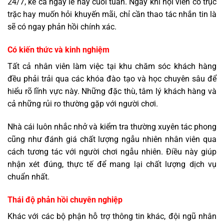
24/7, kể cả ngày lễ hay cuối tuần. Ngay khi hội viên có trục
trặc hay muốn hỏi khuyến mãi, chỉ cần thao tác nhắn tin là
sẽ có ngay phản hồi chính xác.
Có kiến thức và kinh nghiệm
Tất cả nhân viên làm việc tại khu chăm sóc khách hàng
đều phải trải qua các khóa đào tạo và học chuyên sâu để
hiểu rõ lĩnh vực này. Những đặc thù, tâm lý khách hàng và
cả những rủi ro thường gặp với người chơi.
Nhà cái luôn nhắc nhở và kiểm tra thường xuyên tác phong
cũng như đánh giá chất lượng ngẫu nhiên nhân viên qua
cách tương tác với người chơi ngẫu nhiên. Điều này giúp
nhận xét đúng, thực tế để mang lại chất lượng dịch vụ
chuẩn nhất.
Thái độ phản hồi chuyên nghiệp
Khác với các bộ phận hỗ trợ thông tin khác, đội ngũ nhân