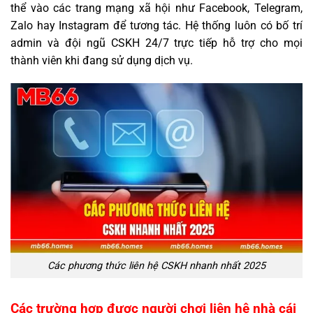
thể vào các trang mạng xã hội như Facebook, Telegram,
Zalo hay Instagram để tương tác. Hệ thống luôn có bố trí
admin và đội ngũ CSKH 24/7 trực tiếp hỗ trợ cho mọi
thành viên khi đang sử dụng dịch vụ.
Các phương thức liên hệ CSKH nhanh nhất 2025
Các trường hợp được người chơi liên hệ nhà cái