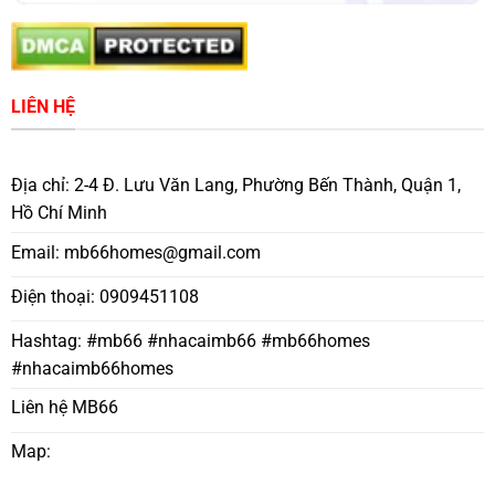
LIÊN HỆ
Địa chỉ: 2-4 Đ. Lưu Văn Lang, Phường Bến Thành, Quận 1,
Hồ Chí Minh
Email:
mb66homes@gmail.com
Điện thoại: 0909451108
Hashtag: #mb66 #nhacaimb66 #mb66homes
#nhacaimb66homes
Liên hệ MB66
Map: