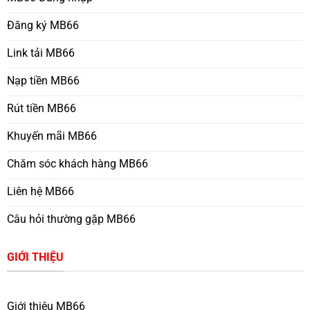
Đăng ký MB66
Link tải MB66
Nạp tiền MB66
Rút tiền MB66
Khuyến mãi MB66
Chăm sóc khách hàng MB66
Liên hệ MB66
Câu hỏi thường gặp MB66
GIỚI THIỆU
Giới thiệu MB66