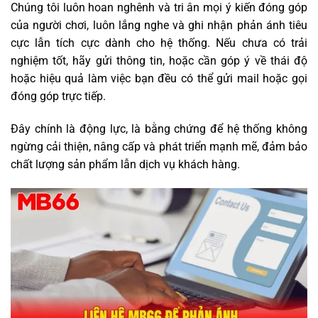
Chúng tôi luôn hoan nghênh và tri ân mọi ý kiến đóng góp
của người chơi, luôn lắng nghe và ghi nhận phản ánh tiêu
cực lẫn tích cực dành cho hệ thống. Nếu chưa có trải
nghiệm tốt, hãy gửi thông tin, hoặc cần góp ý về thái độ
hoặc hiệu quả làm việc bạn đều có thể gửi mail hoặc gọi
đóng góp trực tiếp.
Đây chính là động lực, là bằng chứng để hệ thống không
ngừng cải thiện, nâng cấp và phát triển mạnh mẽ, đảm bảo
chất lượng sản phẩm lẫn dịch vụ khách hàng.