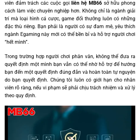
viên đảm trách các cuộc gọi
liên hệ MB66
sở hữu phong
cách làm việc chuyên nghiệp hơn. Không chỉ là ngành giải
trí mà loại hình cá cược, game đổi thưởng luôn có những
đặc thù riêng. Bạn phải là người có sự đam mê, yêu thích
ngành Egaming này mới có thể bền bỉ và hỗ trợ người chơi
“hết mình”.
Trong trường hợp người chơi phân vân, không thể đưa ra
quyết định một mình bạn vẫn có thể nhờ hỗ trợ để hướng
bạn đến một quyết định đúng đắn và hoàn toàn tự nguyện
do bạn quyết định. Chúng tôi luôn có giới hạn cho nhân
viên rõ ràng, nếu vi phạm sẽ phải chịu trách nhiệm và xử lý
theo quy định.