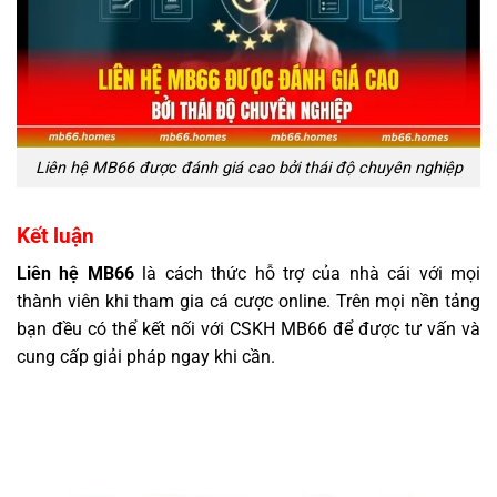
Liên hệ MB66 được đánh giá cao bởi thái độ chuyên nghiệp
Kết luận
Liên hệ MB66
là cách thức hỗ trợ của nhà cái với mọi
thành viên khi tham gia cá cược online. Trên mọi nền tảng
bạn đều có thể kết nối với CSKH MB66 để được tư vấn và
cung cấp giải pháp ngay khi cần.