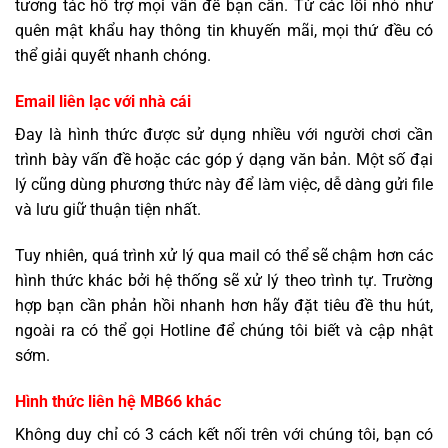
tương tác hỗ trợ mọi vấn đề bạn cần. Từ các lỗi nhỏ như
quên mật khẩu hay thông tin khuyến mãi, mọi thứ đều có
thể giải quyết nhanh chóng.
Email liên lạc với nhà cái
Đay là hình thức được sử dụng nhiều với người chơi cần
trình bày vấn đề hoặc các góp ý dạng văn bản. Một số đại
lý cũng dùng phương thức này để làm việc, dễ dàng gửi file
và lưu giữ thuận tiện nhất.
Tuy nhiên, quá trình xử lý qua mail có thể sẽ chậm hơn các
hình thức khác bởi hệ thống sẽ xử lý theo trình tự. Trường
hợp bạn cần phản hồi nhanh hơn hãy đặt tiêu đề thu hút,
ngoài ra có thể gọi Hotline để chúng tôi biết và cập nhật
sớm.
Hình thức liên hệ MB66 khác
Không duy chỉ có 3 cách kết nối trên với chúng tôi, bạn có