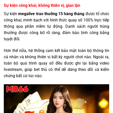
Sự kiện công khai, không thiên vị, gian lận
Sự kiện
megalive trao thưởng 15 hàng tháng
được tổ chức
công khai, minh bạch với hình thức quay số 100% trực tiếp
thông qua phần mềm tự động. Danh sách người trúng
thưởng được công bố rõ ràng, đảm bảo tính công bằng
tuyệt đối.
Hơn thế nữa, hệ thống cam kết bảo mật toàn bộ thông tin
cá nhân và không thiên vị bất kỳ người chơi nào. Ngoài ra,
toàn bộ quá trình quay số đều được ghi lại bằng video
livestream, giúp bet thủ có thể dễ dàng theo dõi và kiểm
chứng bất cứ lúc nào.