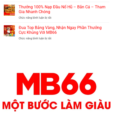
Hướng
Tặng
Lớn
Dẫn
Thưởng 100% Nạp Đầu Nổ Hũ – Bắn Cá – Tham
Liền
Chơi
Tay
Gia Nhanh Chóng
Event
Cực
Chức năng bình luận bị tắt
ở
Thăng
Hot
Thưởng
Cấp
Tại
100%
Đua Top Bảng Vàng, Nhận Ngay Phần Thưởng
VIP
MB66
Nạp
Thưởng
Cực Khủng Với MB66
Đầu
Ngay
Chức năng bình luận bị tắt
ở
Nổ
5%
Đua
Hũ
Nạp
Top
–
Đầu
Bảng
Bắn
Vàng,
Cá
Nhận
–
Ngay
Tham
Phần
Gia
Thưởng
Nhanh
Cực
Chóng
Khủng
Với
MB66