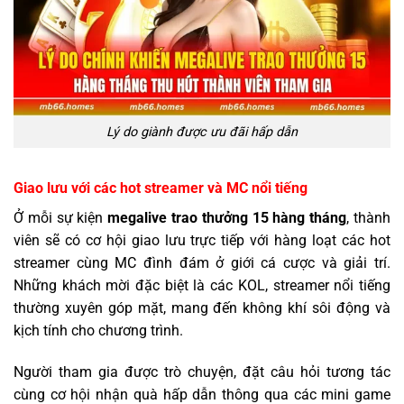
Lý do giành được ưu đãi hấp dẫn
Giao lưu với các hot streamer và MC nổi tiếng
Ở mỗi sự kiện
megalive trao thưởng 15 hàng tháng
, thành
viên sẽ có cơ hội giao lưu trực tiếp với hàng loạt các hot
streamer cùng MC đình đám ở giới cá cược và giải trí.
Những khách mời đặc biệt là các KOL, streamer nổi tiếng
thường xuyên góp mặt, mang đến không khí sôi động và
kịch tính cho chương trình.
Người tham gia được trò chuyện, đặt câu hỏi tương tác
cùng cơ hội nhận quà hấp dẫn thông qua các mini game