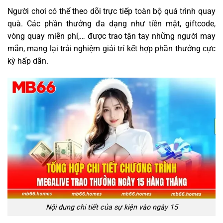
Người chơi có thể theo dõi trực tiếp toàn bộ quá trình quay
quà. Các phần thưởng đa dạng như tiền mặt, giftcode,
vòng quay miễn phí,… được trao tận tay những người may
mắn, mang lại trải nghiệm giải trí kết hợp phần thưởng cực
kỳ hấp dẫn.
Nội dung chi tiết của sự kiện vào ngày 15