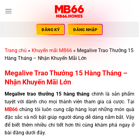
Bỏ
qua
nội
dung
ĐĂNG KÝ
ĐĂNG NHẬP
Trang chủ
»
Khuyến mãi MB66
»
Megalive Trao Thưởng 15
Hàng Tháng – Nhận Khuyến Mãi Lớn
Megalive Trao Thưởng 15 Hàng Tháng –
Nhận Khuyến Mãi Lớn
Megalive trao thưởng 15 hàng tháng
chính là sản phẩm
tuyệt vời dành cho mọi thành viên tham gia cá cược. Tại
MB66
chúng tôi luôn cung cấp hàng loạt những món quà
đặc sắc và nổi bật giúp người dùng dễ dàng nắm bắt. Vậy
để biết thêm nhiều chi tiết hơn thì cùng khám phá ngay ở
bài đăng dưới đây.