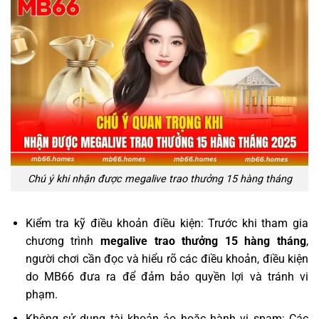
Chú ý khi nhận được megalive trao thưởng 15 hàng tháng
Kiểm tra kỹ điều khoản điều kiện: Trước khi tham gia
chương trình
megalive trao thưởng 15 hàng tháng
,
người chơi cần đọc và hiểu rõ các điều khoản, điều kiện
do MB66 đưa ra để đảm bảo quyền lợi và tránh vi
phạm.
Không sử dụng tài khoản ảo hoặc hành vi spam: Các