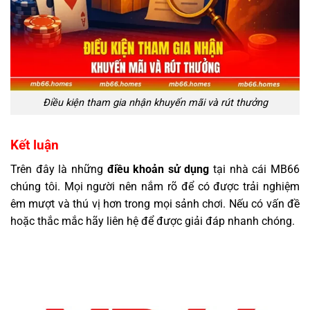
Điều kiện tham gia nhận khuyến mãi và rút thưởng
Kết luận
Trên đây là những
điều khoản sử dụng
tại nhà cái MB66
chúng tôi. Mọi người nên nắm rõ để có được trải nghiệm
êm mượt và thú vị hơn trong mọi sảnh chơi. Nếu có vấn đề
hoặc thắc mắc hãy liên hệ để được giải đáp nhanh chóng.