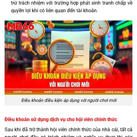
trừ trách nhiệm với trường hợp phát sinh tranh chấp về
quyền lợi khi có liên quan đến tài khoản.
Điều khoản điều kiện áp dụng với người chơi mới
Điều khoản sử dụng dịch vụ cho hội viên chính thức
Sau khi đã trở thành hội viên chính thức của nhà cái, tất cả