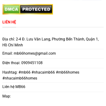
LIÊN HỆ
Địa chỉ: 2-4 Đ. Lưu Văn Lang, Phường Bến Thành, Quận 1,
Hồ Chí Minh
Email:
mb66homes@gmail.com
Điện thoại: 0909451108
Hashtag: #mb66 #nhacaimb66 #mb66homes
#nhacaimb66homes
Liên hệ MB66
Map: