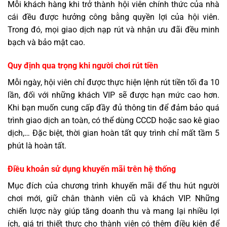
Mỗi khách hàng khi trở thành hội viên chính thức của nhà
cái đều được hưởng công bằng quyền lợi của hội viên.
Trong đó, mọi giao dịch nạp rút và nhận ưu đãi đều minh
bạch và bảo mật cao.
Quy định qua trọng khi người chơi rút tiền
Mỗi ngày, hội viên chỉ được thực hiện lệnh rút tiền tối đa 10
lần, đối với những khách VIP sẽ được hạn mức cao hơn.
Khi bạn muốn cung cấp đầy đủ thông tin để đảm bảo quá
trình giao dịch an toàn, có thể dùng CCCD hoặc sao kê giao
dịch,… Đặc biệt, thời gian hoàn tất quy trình chỉ mất tầm 5
phút là hoàn tất.
Điều khoản sử dụng khuyến mãi trên hệ thống
Mục đích của chương trình khuyến mãi để thu hút người
chơi mới, giữ chân thành viên cũ và khách VIP. Những
chiến lược này giúp tăng doanh thu và mang lại nhiều lợi
ích, giá trị thiết thực cho thành viên có thêm điều kiện để