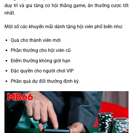
duy trì và gia tăng cơ hội thắng game, ăn thưởng cược tốt
nhất.
Một số các khuyến mãi dành tặng hội viên phổ biến như:
Quà cho thành viên mới
Phần thưởng cho hội viên cũ
Điểm thưởng không giới hạn
Đặc quyền cho người chơi VIP
Phần quà dự đổi thưởng định kỳ.