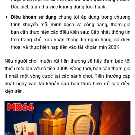
Đặc biệt, tuân thủ việc không dùng tool hack.
Điều khoản sử dụng
chúng tôi áp dụng trong chương
trình khuyến mãi minh bạch và công bằng, tham gia
bạn cần thực hiện các điều kiện sau: Cập nhật thông tin
trên trang chủ, xác nhận thông tin ngân hàng, số điện
thoại và thực hiện nạp tiền vào tài khoản min 200K.
Nếu người chơi muốn rút tiền thưởng về hãy đảm bảo tối
thiểu mỗi lần với số tiền 300K. Đồng thời, bạn cần tham gia
ít nhất một vòng cược tại các sảnh chơi. Tiền thưởng cập
nhật ngay vào tài khoản sau bạn thực hiện đủ các điều
kiện trên.