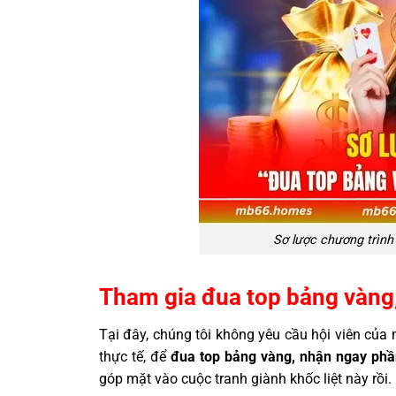
Sơ lược chương trình
Tham gia đua top bảng vàng
Tại đây, chúng tôi không yêu cầu hội viên của
thực tế, để
đua top bảng vàng, nhận ngay phầ
góp mặt vào cuộc tranh giành khốc liệt này rồi.