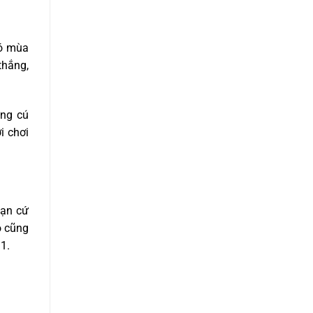
có mùa
thắng,
ững cú
i chơi
bạn cứ
o cũng
1.