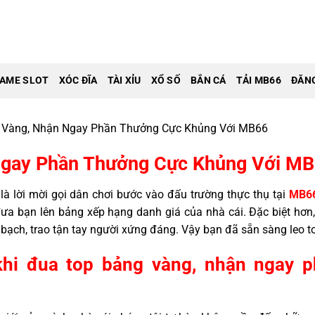
AME SLOT
XÓC ĐĨA
TÀI XỈU
XỔ SỐ
BẮN CÁ
TẢI MB66
ĐĂN
 Vàng, Nhận Ngay Phần Thưởng Cực Khủng Với MB66
Ngay Phần Thưởng Cực Khủng Với M
 là lời mời gọi dân chơi bước vào đấu trường thực thụ tại
MB6
đưa bạn lên bảng xếp hạng danh giá của nhà cái. Đặc biệt hơn
ạch, trao tận tay người xứng đáng. Vậy bạn đã sẵn sàng leo t
khi đua top bảng vàng, nhận ngay 