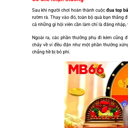
Sau khi người chơi hoàn thành cuộc
đua top b
rườm rà. Thay vào đó, toàn bộ quà bạn thắng đư
cả những gì hội viên cần làm chỉ là đăng nhập,
Ngoài ra, các phần thưởng phụ đi kèm cũng đ
chảy về ví đều đặn như một phần thưởng xứng
chẳng hề bị bỏ phí.