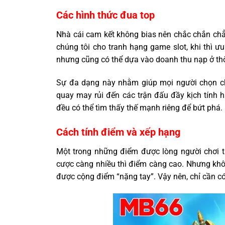
Các hình thức đua top
Nhà cái cam kết không bias nên chắc chắn ch
chúng tôi cho tranh hạng game slot, khi thì ưu
nhưng cũng có thể dựa vào doanh thu nạp ở th
Sự đa dạng này nhằm giúp mọi người chọn c
quay may rủi đến các trận đấu đầy kịch tính 
đều có thể tìm thấy thế mạnh riêng để bứt phá.
Cách tính điểm và xếp hạng
Một trong những điểm được lòng người chơi t
cược càng nhiều thì điểm càng cao. Nhưng khô
được cộng điểm “nặng tay”. Vậy nên, chỉ cần có 