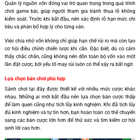
Quản lý nguồn vốn đóng vai trò quan trọng trong quá trình
chơi game bài, giúp người tham gia tránh thua lỗ không
kiểm soát. Trước khi bắt đầu, nên xác định rõ hạn mức chi
tiêu và phân bổ hợp lý cho từng ván.
Việc chia nhỏ vốn không chỉ giúp hạn chế rủi ro mà còn tạo
cơ hội điều chỉnh chiến lược khi cần. Đặc biệt, dù có cảm
thấy chắc chắn, cũng không nên dồn toàn bộ vốn vào một
lần đặt cược, bởi yếu tố may rủi luôn có thể xảy ra bất ngờ.
Lựa chọn bàn chơi phù hợp
Sảnh chơi tại đây được thiết kế với nhiều mức cược khác
nhau. Những ai mới bắt đầu nên lựa chọn bàn cược thấp
để làm quen cũng như tích lũy kinh nghiệm. Khi đã tích lũy
đủ kinh nghiệm và tự tin hơn, bạn hoàn toàn có thể chuyển
sang các bàn cược lớn hơn để thử sức và tìm kiếm cơ hội
sinh lời cao hơn.