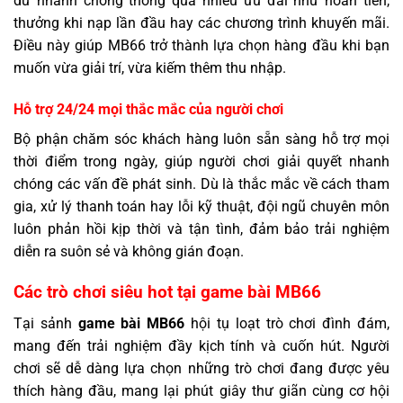
dư nhanh chóng thông qua nhiều ưu đãi như hoàn tiền,
thưởng khi nạp lần đầu hay các chương trình khuyến mãi.
Điều này giúp MB66 trở thành lựa chọn hàng đầu khi bạn
muốn vừa giải trí, vừa kiếm thêm thu nhập.
Hỗ trợ 24/24 mọi thắc mắc của người chơi
Bộ phận chăm sóc khách hàng luôn sẵn sàng hỗ trợ mọi
thời điểm trong ngày, giúp người chơi giải quyết nhanh
chóng các vấn đề phát sinh. Dù là thắc mắc về cách tham
gia, xử lý thanh toán hay lỗi kỹ thuật, đội ngũ chuyên môn
luôn phản hồi kịp thời và tận tình, đảm bảo trải nghiệm
diễn ra suôn sẻ và không gián đoạn.
Các trò chơi siêu hot tại game bài MB66
Tại sảnh
game bài MB66
hội tụ loạt trò chơi đình đám,
mang đến trải nghiệm đầy kịch tính và cuốn hút. Người
chơi sẽ dễ dàng lựa chọn những trò chơi đang được yêu
thích hàng đầu, mang lại phút giây thư giãn cùng cơ hội