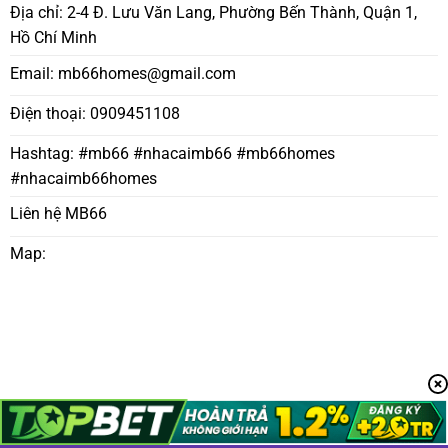
Địa chỉ: 2-4 Đ. Lưu Văn Lang, Phường Bến Thành, Quận 1,
Hồ Chí Minh
Email:
mb66homes@gmail.com
Điện thoại: 0909451108
Hashtag: #mb66 #nhacaimb66 #mb66homes
#nhacaimb66homes
Liên hệ MB66
Map: