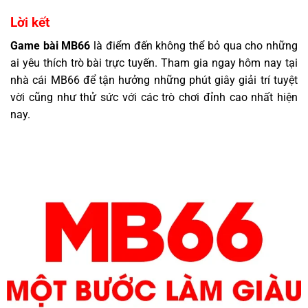
Lời kết
Game bài MB66
là điểm đến không thể bỏ qua cho những
ai yêu thích trò bài trực tuyến. Tham gia ngay hôm nay tại
nhà cái MB66 để tận hưởng những phút giây giải trí tuyệt
vời cũng như thử sức với các trò chơi đỉnh cao nhất hiện
nay.