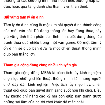
thưởng từ các chương trình như hoàn tiền, thưởng nạp lần
đầu, hoặc quà tặng dành cho thành viên thân thiết.
Giữ vững tâm lý ổn định
Tâm lý ổn định cũng là một kim bài quyết định thành công
của mỗi ván bài. Dù đang thắng lớn hay đang thua, hãy
giữ vững tinh thần phân tích tình hình, biết dừng đúng lúc
tránh thua quá nhiều trong một ván game. Có một tâm lý
ổn định sẽ giúp bạn đưa ra một chiến thuật thông minh
giúp bán thắng lớn.
Tham gia cộng đồng cùng nhiều chuyên gia
Tham gia cộng đồng MB66 là cách tích lũy kinh nghiệm,
chọn lọc những chiến thuật thông minh từ những người
chơi dày dặn kinh nghiệm. Việc tích lũy mẹo hay, chiến
thuật giỏi giúp bạn quyết định sáng suốt hơn khi chơi. Điều
này không chỉ nâng cao kỹ mà còn giúp bạn tránh được
những sai lầm của người chơi khác đã mắc phải.